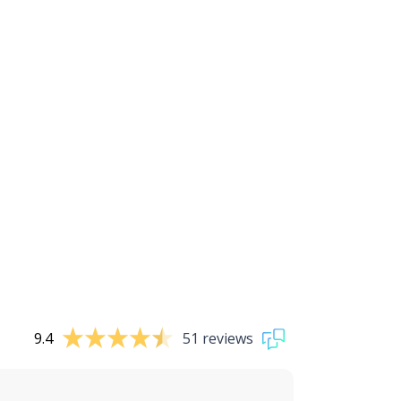
9.4
51 reviews