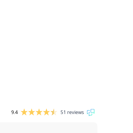
9.4
51 reviews