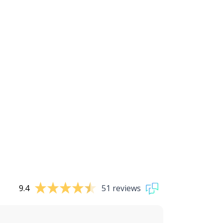
9.4
51 reviews