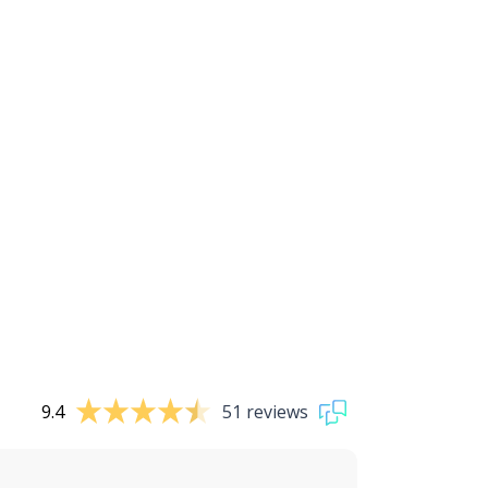
9.4
51 reviews