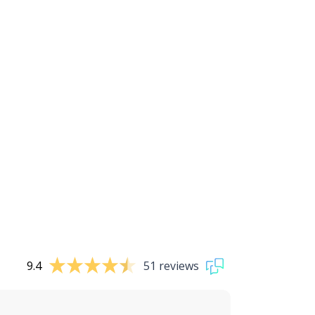
9.4
51 reviews